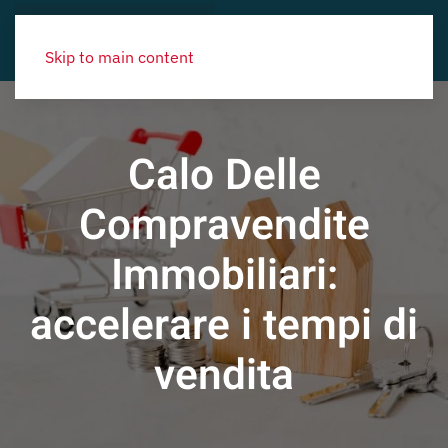
Skip to main content
Calo Delle
Compravendite
Immobiliari:
accelerare i tempi di
vendita