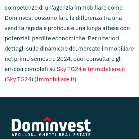
competenze di un’agenzia immobiliare come
Dominvest possono fare la differenza tra una
vendita rapida e proficua e una lunga attesa con
potenziali perdite economiche. Per ulteriori
dettagli sulle dinamiche del mercato immobiliare
nel primo semestre 2024, puoi consultare gli
articoli completi su
Sky TG24
e
Immobiliare.it
(
Sky TG24
)​​ (
Immobiliare.it
)​.