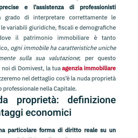
precise e l’assistenza di professionisti
n grado di interpretare correttamente le
e variabili giuridiche, fiscali e demografiche
ove il patrimonio immobiliare è tanto
ico,
ogni immobile ha caratteristiche uniche
mente sulla sua valutazione
; per questo
 noi di Domivest, la tua
agenzia immobiliare
izzeremo nel dettaglio cos’è la nuda proprietà
 professionale nella Capitale.
a proprietà: definizione
ntaggi economici
a particolare forma di diritto reale su un