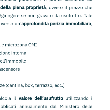
 della piena proprietà
, ovvero il prezzo che
ggiungere se non gravato da usufrutto. Tale
raverso un’
approfondita perizia immobiliare
,
a e microzona OMI
zione interna
ell’immobile
 ascensore
e (cantina, box, terrazzo, ecc.)
alcola il
valore dell’usufrutto
utilizzando i
 pubblicati annualmente dal Ministero delle