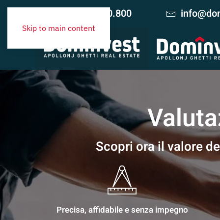
+39 06.420.10.800
info@dom
Skip to main content
Valuta
Scopri ora il valore d
Precisa, affidabile e senza impegno