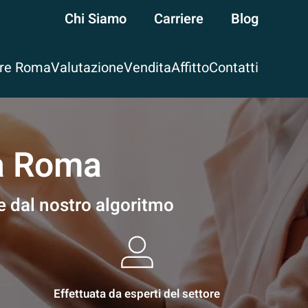
Chi Siamo
Carriere
Blog
are Roma
Valutazione
Vendita
Affitto
Contatti
tà Roma
le dal nostro algoritmo
Effettuata da esperti del settore