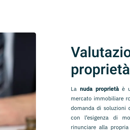
Valut
propriet
La
nuda proprietà
è un
mercato immobiliare ro
domanda di soluzioni d
con l’esigenza di mo
rinunciare alla propria