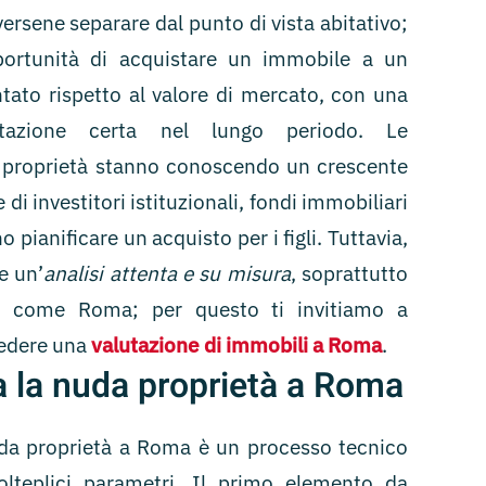
ersene separare dal punto di vista abitativo;
pportunità di acquistare un immobile a un
tato rispetto al valore di mercato, con una
lutazione certa nel lungo periodo. Le
 proprietà stanno conoscendo un crescente
di investitori istituzionali, fondi immobiliari
 pianificare un acquisto per i figli. Tuttavia,
e un’
analisi attenta e su misura
, soprattutto
ta come Roma; per questo ti invitiamo a
iedere una
valutazione di immobili a Roma
.
a la nuda proprietà a Roma
uda proprietà a Roma è un processo tecnico
lteplici parametri. Il primo elemento da