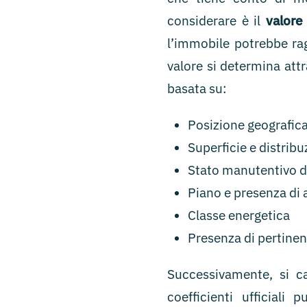
considerare è il
valore
l’immobile potrebbe ra
valore si determina att
basata su:
Posizione geografic
Superficie e distribu
Stato manutentivo d
Piano e presenza di
Classe energetica
Presenza di pertinenz
Successivamente, si c
coefficienti ufficiali