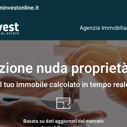
investonline.it
Agenzia Immobili
zione nuda proprie
el tuo immobile calcolato in tempo rea
Basata su dati aggiornati del mercato