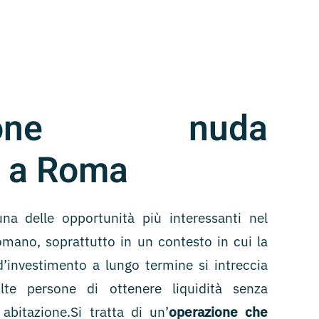
azione nuda
à a Roma
a delle opportunità più interessanti nel
mano, soprattutto in un contesto in cui la
’investimento a lungo termine si intreccia
lte persone di ottenere liquidità senza
 abitazione.Si tratta di un’
operazione che