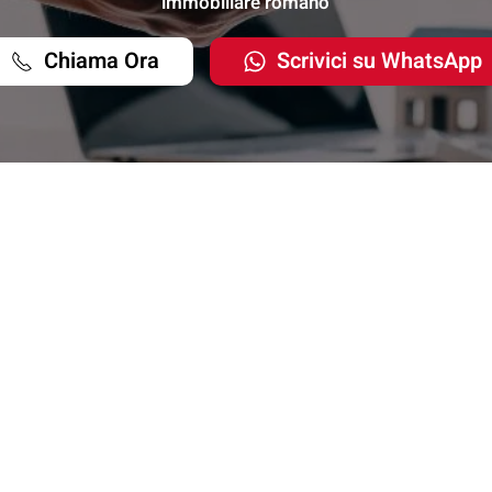
immobiliare romano
Chiama Ora
Scrivici su WhatsApp