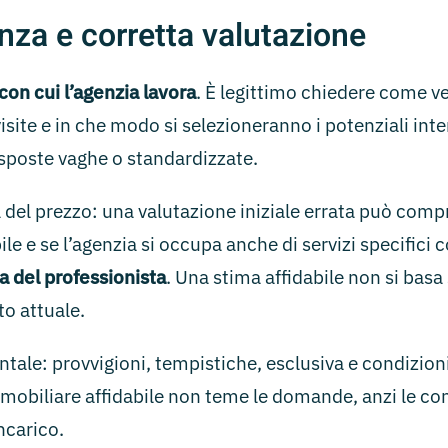
nza e corretta valutazione
on cui l’agenzia lavora
. È legittimo chiedere come v
isite e in che modo si selezioneranno i potenziali inte
isposte vaghe o standardizzate.
a del prezzo: una valutazione iniziale errata può com
e e se l’agenzia si occupa anche di servizi specifici 
a del professionista
. Una stima affidabile non si basa
o attuale.
ale: provvigioni, tempistiche, esclusiva e condizioni
obiliare affidabile non teme le domande, anzi le con
ncarico.