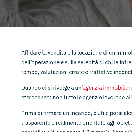
Affidare la vendita o la locazione di un imm
dell’operazione e sulla serenità di chi la int
tempo, valutazioni errate e trattative inconc
Quando ci si rivolge a un
’agenzia immobilia
eterogeneo: non tutte le agenzie lavorano al
Prima di firmare un incarico, è utile porsi a
trasparente e realmente orientato agli obiett