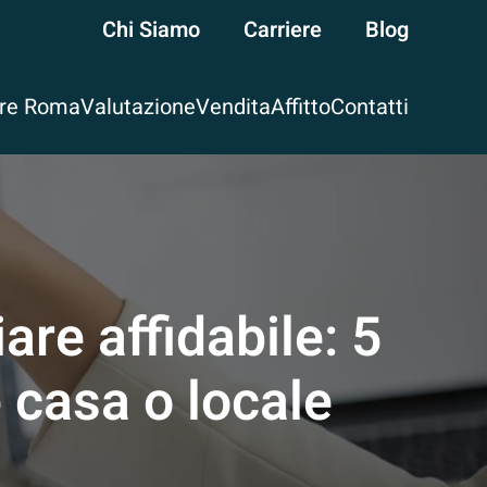
Chi Siamo
Carriere
Blog
are Roma
Valutazione
Vendita
Affitto
Contatti
re affidabile: 5
 casa o locale