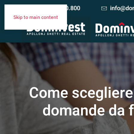
+39 06.420.10.800
info@dom
Skip to main content
Come scegliere 
domande da fa