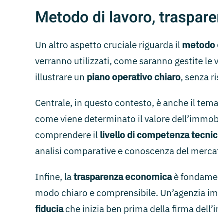
Metodo di lavoro, traspare
Un altro aspetto cruciale riguarda il
metodo c
verranno utilizzati, come saranno gestite le v
illustrare un
piano operativo chiaro
, senza r
Centrale, in questo contesto, è anche il tem
come viene determinato il valore dell’immobil
comprendere il
livello di competenza tecnic
analisi comparative e conoscenza del mercat
Infine, la
trasparenza economica
è fondament
modo chiaro e comprensibile. Un’agenzia imm
fiducia
che inizia ben prima della firma dell’i