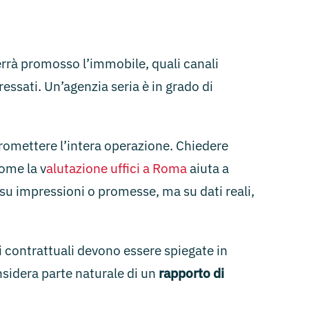
errà promosso l’immobile, quali canali
ressati. Un’agenzia seria è in grado di
promettere l’intera operazione. Chiedere
come la v
alutazione uffici a Roma
aiuta a
 su impressioni o promesse, ma su dati reali,
 contrattuali devono essere spiegate in
sidera parte naturale di un
rapporto di