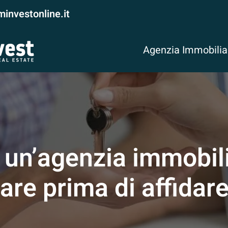
investonline.it
Agenzia Immobili
un’agenzia immobilia
re prima di affidare