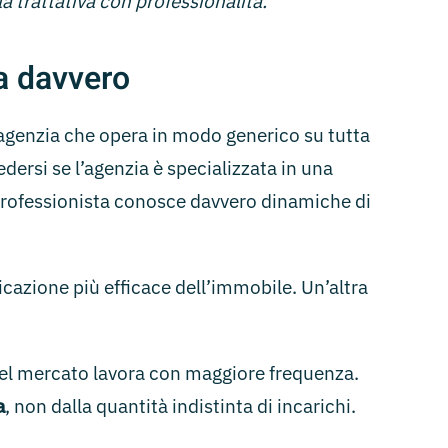
la trattativa con professionalità.
a davvero
’agenzia che opera in modo generico su tutta
edersi se l’agenzia è specializzata in una
l professionista conosce davvero dinamiche di
cazione più efficace dell’immobile. Un’altra
 del mercato lavora con maggiore frequenza.
a
, non dalla quantità indistinta di incarichi.