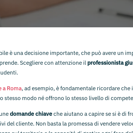
obile è una decisione importante, che può avere un im
raprende. Scegliere con attenzione il
professionista giu
ludenti.
re a Roma
, ad esempio, è fondamentale ricordare che 
lo stesso modo né offrono lo stesso livello di compet
lcune
domande chiave
che aiutano a capire se si è di fr
ivi del cliente. Non basta la promessa di vendere velo