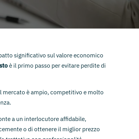
patto significativo sul valore economico
sto
è il primo passo per evitare perdite di
il mercato è ampio, competitivo e molto
enza.
onte a un interlocutore affidabile,
cemente o di ottenere il miglior prezzo