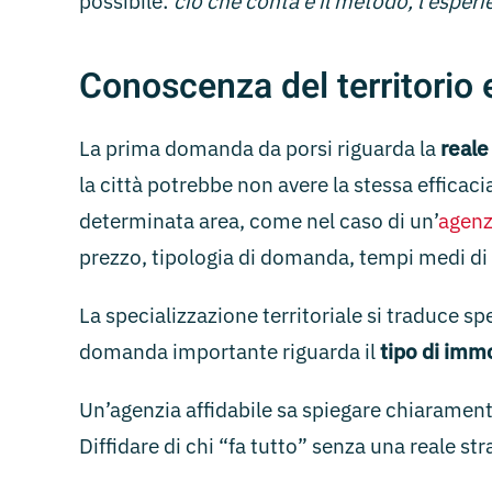
possibile:
ciò che conta è il metodo, l’esperie
Conoscenza del territorio 
La prima domanda da porsi riguarda la
reale
la città potrebbe non avere la stessa efficaci
determinata area, come nel caso di un’
agenz
prezzo, tipologia di domanda, tempi medi di v
La specializzazione territoriale si traduce s
domanda importante riguarda il
tipo di immo
Un’agenzia affidabile sa spiegare chiarament
Diffidare di chi “fa tutto” senza una reale str