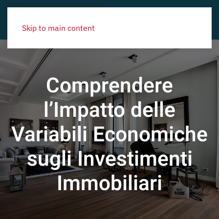
Skip to main content
Comprendere
l’Impatto delle
Variabili Economiche
sugli Investimenti
Immobiliari