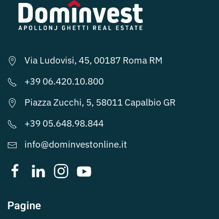
Via Ludovisi, 45, 00187 Roma RM
+39 06.420.10.800
Piazza Zucchi, 5, 58011 Capalbio GR
+39 05.648.98.844
info@dominvestonline.it
Pagine