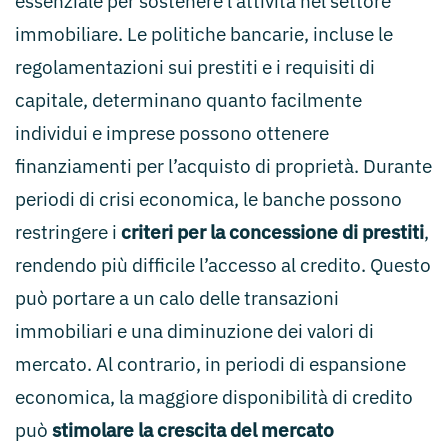
essenziale per sostenere l’attività nel settore
immobiliare. Le politiche bancarie, incluse le
regolamentazioni sui prestiti e i requisiti di
capitale, determinano quanto facilmente
individui e imprese possono ottenere
finanziamenti per l’acquisto di proprietà. Durante
periodi di crisi economica, le banche possono
restringere i
criteri per la concessione di prestiti
,
rendendo più difficile l’accesso al credito. Questo
può portare a un calo delle transazioni
immobiliari e una diminuzione dei valori di
mercato. Al contrario, in periodi di espansione
economica, la maggiore disponibilità di credito
può
stimolare la crescita del mercato