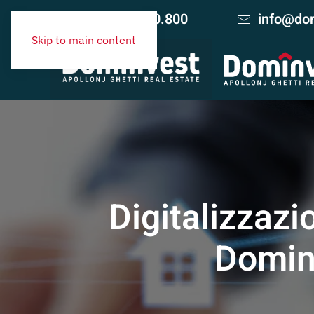
+39 06.420.10.800
info@dom
Skip to main content
Digitalizzazi
Domin