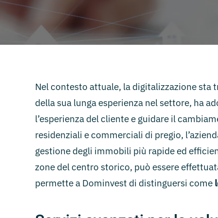
Nel contesto attuale, la digitalizzazione sta
della sua lunga esperienza nel settore, ha ad
l’esperienza del cliente e guidare il cambi
residenziali e commerciali di pregio, l’aziend
gestione degli immobili più rapide ed efficien
zone del centro storico, può essere effettua
permette a Dominvest di distinguersi come
l