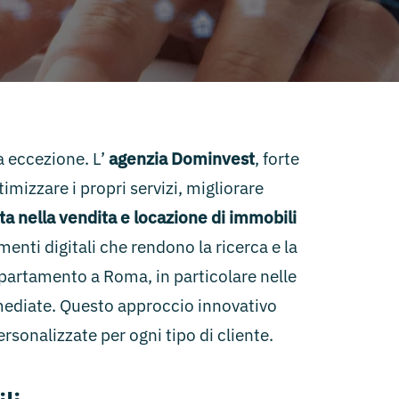
a eccezione. L’
agenzia Dominvest
, forte
mizzare i propri servizi, migliorare
ta nella vendita e locazione di immobili
enti digitali che rendono la ricerca e la
appartamento a Roma, in particolare nelle
mmediate. Questo approccio innovativo
sonalizzate per ogni tipo di cliente.