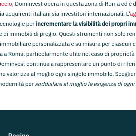
accio
, Dominvest opera in questa zona di Roma ed è 
 acquirenti italiani sia investitori internazionali. L’
ag
 tecnologie per
incrementare la visibilità dei propri i
ne di immobili di pregio. Questi strumenti non solo 
mmobiliare personalizzata e su misura per ciascun cli
 a Roma, particolarmente utile nel caso di proprietà s
ominvest continua a rappresentare un punto di rifer
he valorizza al meglio ogni singolo immobile. Sceglier
 modernità per
soddisfare al meglio le esigenze di ogni