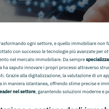
 trasformando ogni settore, e quello immobiliare non f
ottato con successo le tecnologie più avanzate per otti
amento nel mercato immobiliare. Da sempre
specializza
a ha saputo innovare i propri processi attraverso strum
ti. Grazie alla digitalizzazione, la valutazione di un 
ta in maniera istantanea, offrendo stime precise e i
eader nel settore
, garantendo soluzioni moderne e per