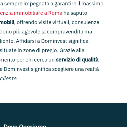
da sempre impegnata a garantire il massimo
enzia immobiliare a Roma
ha saputo
mmobili
, offrendo visite virtuali, consulenze
rendono più agevole la compravendita ma
ente. Affidarsi a Dominvest significa
ituate in zone di pregio. Grazie alla
imento per chi cerca un
servizio di qualità
e Dominvest significa scegliere una realtà
 cliente
.