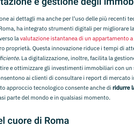
utazione e gestione degli immobi
one ai dettagli ma anche per l’uso delle più recenti 
Roma, ha integrato strumenti digitali per migliorare l
verso la
valutazione istantanea di un appartamento 
ro proprietà. Questa innovazione riduce i tempi di att
ficiente
. La digitalizzazione, inoltre, facilita la gesti
ire e ottimizzare gli investimenti immobiliari con un
sentono ai clienti di consultare i report di mercato
to approccio tecnologico consente anche di
ridurre 
iasi parte del mondo e in qualsiasi momento.
el cuore di Roma