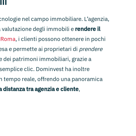
li
tecnologie nel campo immobiliare. L’agenzia,
a valutazione degli immobili e
rendere il
a Roma
, i clienti possono ottenere in pochi
esa e permette ai proprietari di
prendere
one dei patrimoni immobiliari, grazie a
 semplice clic. Dominvest ha inoltre
 in tempo reale, offrendo una panoramica
la distanza tra agenzia e cliente
,