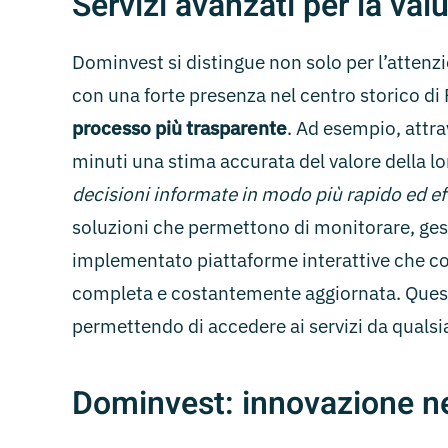
Servizi avanzati per la val
Dominvest si distingue non solo per l’attenzi
con una forte presenza nel centro storico di 
processo più trasparente
. Ad esempio, attra
minuti una stima accurata del valore della lo
decisioni informate in modo più rapido ed ef
soluzioni che permettono di monitorare, gest
implementato piattaforme interattive che con
completa e costantemente aggiornata. Ques
permettendo di accedere ai servizi da quals
Dominvest: innovazione n