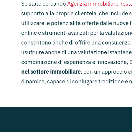
Se state cercando
Agenzia immobiliare Test
supporto alla propria clientela, che include sia
utilizzare le potenzialità offerte dalle nuove
online e strumenti avanzati per la valutazio
consentono anche di offrire una consulenza i
usufruire anche di una valutazione istantanea
combinazione di esperienza e innovazione, D
nel settore immobiliare
, con un approccio c
dinamica, capace di coniugare tradizione e