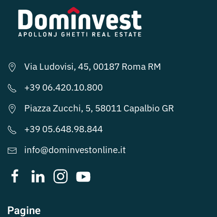
Via Ludovisi, 45, 00187 Roma RM
+39 06.420.10.800
Piazza Zucchi, 5, 58011 Capalbio GR
+39 05.648.98.844
info@dominvestonline.it
Pagine