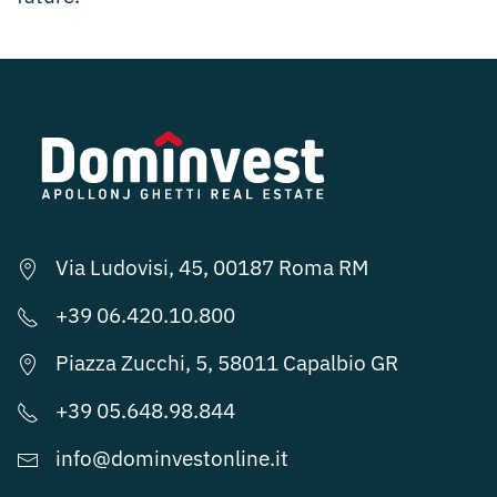
Via Ludovisi, 45, 00187 Roma RM
+39 06.420.10.800
Piazza Zucchi, 5, 58011 Capalbio GR
+39 05.648.98.844
info@dominvestonline.it