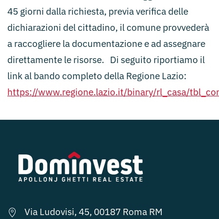
45 giorni dalla richiesta, previa verifica delle
dichiarazioni del cittadino, il comune provvederà
a raccogliere la documentazione e ad assegnare
direttamente le risorse. Di seguito riportiamo il
link al bando completo della Regione Lazio:
https://www.regione.lazio.it/binary/rl_casa/tb
Via Ludovisi, 45, 00187 Roma RM