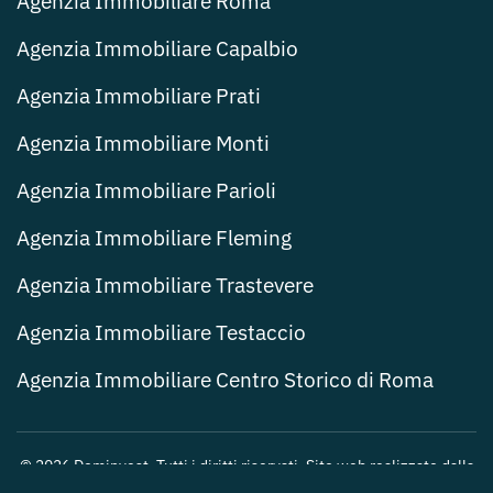
Agenzia Immobiliare Roma
Agenzia Immobiliare Capalbio
Agenzia Immobiliare Prati
Agenzia Immobiliare Monti
Agenzia Immobiliare Parioli
Agenzia Immobiliare Fleming
Agenzia Immobiliare Trastevere
Agenzia Immobiliare Testaccio
Agenzia Immobiliare Centro Storico di Roma
©
2026
Dominvest. Tutti i diritti riservati. Sito web realizzato dalla
Web Agency Roma
.