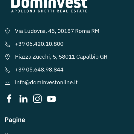
Via Ludovisi, 45, 00187 Roma RM
+39 06.420.10.800
Piazza Zucchi, 5, 58011 Capalbio GR
+39 05.648.98.844
info@dominvestonline.it
Pagine