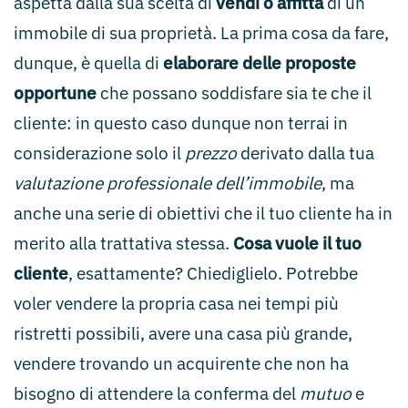
aspetta dalla sua scelta di
vendi o affitta
di un
immobile di sua proprietà. La prima cosa da fare,
dunque, è quella di
elaborare delle proposte
opportune
che possano soddisfare sia te che il
cliente: in questo caso dunque non terrai in
considerazione solo il
prezzo
derivato dalla tua
valutazione professionale dell’immobile
, ma
anche una serie di obiettivi che il tuo cliente ha in
merito alla trattativa stessa.
Cosa vuole il tuo
cliente
, esattamente? Chiediglielo. Potrebbe
voler vendere la propria casa nei tempi più
ristretti possibili, avere una casa più grande,
vendere trovando un acquirente che non ha
bisogno di attendere la conferma del
mutuo
e