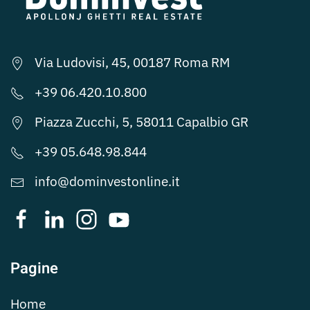
Via Ludovisi, 45, 00187 Roma RM
+39 06.420.10.800
Piazza Zucchi, 5, 58011 Capalbio GR
+39 05.648.98.844
info@dominvestonline.it
Pagine
Home