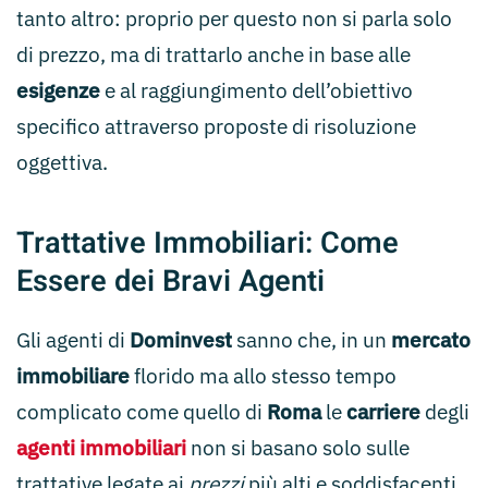
tanto altro: proprio per questo non si parla solo
di prezzo, ma di trattarlo anche in base alle
esigenze
e al raggiungimento dell’obiettivo
specifico attraverso proposte di risoluzione
oggettiva.
Trattative Immobiliari: Come
Essere dei Bravi Agenti
Gli agenti di
Dominvest
sanno che, in un
mercato
immobiliare
florido ma allo stesso tempo
complicato come quello di
Roma
le
carriere
degli
agenti immobiliari
non si basano solo sulle
trattative legate ai
prezzi
più alti e soddisfacenti