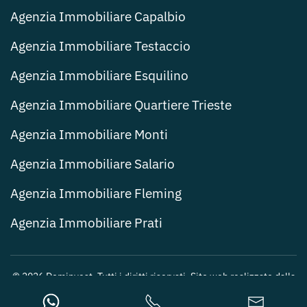
Agenzia Immobiliare Capalbio
Agenzia Immobiliare Testaccio
Agenzia Immobiliare Esquilino
Agenzia Immobiliare Quartiere Trieste
Agenzia Immobiliare Monti
Agenzia Immobiliare Salario
Agenzia Immobiliare Fleming
Agenzia Immobiliare Prati
©
2026
Dominvest. Tutti i diritti riservati. Sito web realizzato dalla
Web Agency Roma
.