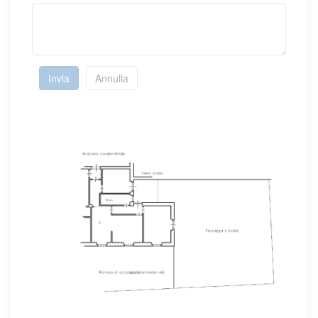
Invia
Annulla
Mostra