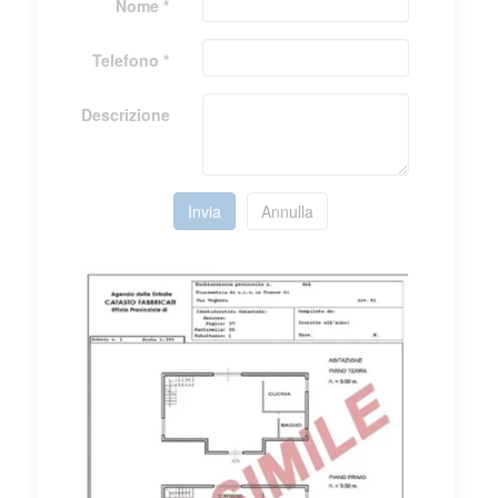
Nome *
Telefono *
Descrizione
Invia
Annulla
Mostra