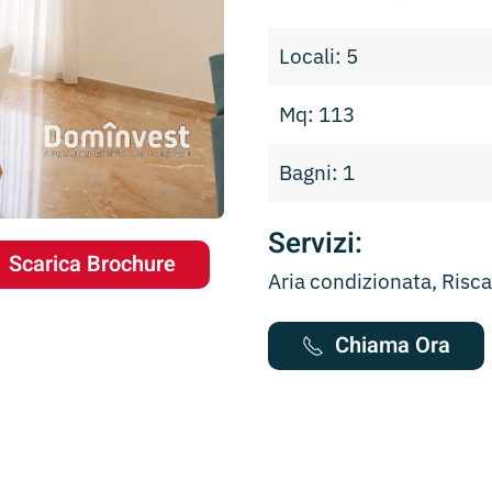
Locali: 5
Mq: 113
Bagni: 1
Servizi:
Scarica Brochure
Aria condizionata, Ris
Chiama Ora