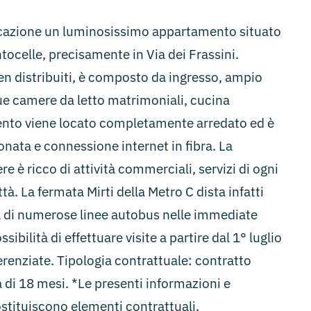
cazione un luminosissimo appartamento situato
tocelle, precisamente in Via dei Frassini.
en distribuiti, è composto da ingresso, ampio
ue camere da letto matrimoniali, cucina
mento viene locato completamente arredato ed è
nata e connessione internet in fibra. La
re è ricco di attività commerciali, servizi di ogni
tà. La fermata Mirti della Metro C dista infatti
nza di numerose linee autobus nelle immediate
bilità di effettuare visite a partire dal 1° luglio
renziate. Tipologia contrattuale: contratto
 di 18 mesi. *Le presenti informazioni e
stituiscono elementi contrattuali.