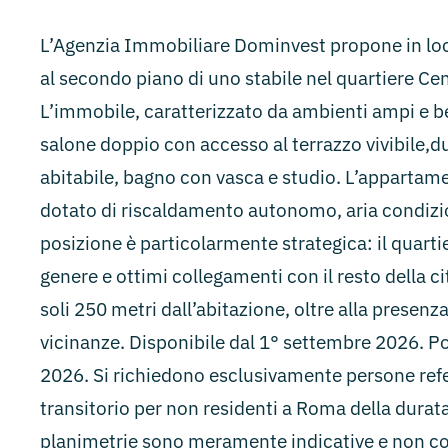
L’Agenzia Immobiliare Dominvest propone in lo
al secondo piano di uno stabile nel quartiere Cen
L’immobile, caratterizzato da ambienti ampi e b
salone doppio con accesso al terrazzo vivibile,d
abitabile, bagno con vasca e studio. L’apparta
dotato di riscaldamento autonomo, aria condizio
posizione è particolarmente strategica: il quartie
genere e ottimi collegamenti con il resto della cit
soli 250 metri dall’abitazione, oltre alla prese
vicinanze. Disponibile dal 1° settembre 2026. Possi
2026. Si richiedono esclusivamente persone refe
transitorio per non residenti a Roma della durata
planimetrie sono meramente indicative e non co