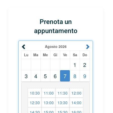
Prenota un
appuntamento
Agosto
2026
Lu
Ma
Me
Gi
Ve
Sa
Do
1
2
3
4
5
6
7
8
9
10:30
11:00
11:30
12:00
12:30
13:00
13:30
14:00
14:30
15:00
15:30
16:00