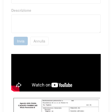
Descrizione
Invia
Annulla