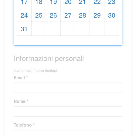
17
18
19
20
21
22
23
24
25
26
27
28
29
30
31
Informazioni personali
I campi con * sono richiesti
Email *
Nome *
Telefono *