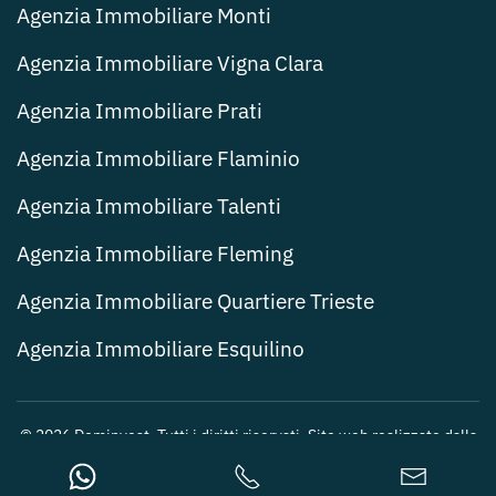
Agenzia Immobiliare Monti
Agenzia Immobiliare Vigna Clara
Agenzia Immobiliare Prati
Agenzia Immobiliare Flaminio
Agenzia Immobiliare Talenti
Agenzia Immobiliare Fleming
Agenzia Immobiliare Quartiere Trieste
Agenzia Immobiliare Esquilino
©
2026
Dominvest. Tutti i diritti riservati. Sito web realizzato dalla
Web Agency Roma
.