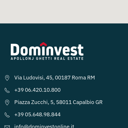
Via Ludovisi, 45, 00187 Roma RM
+39 06.420.10.800
Piazza Zucchi, 5, 58011 Capalbio GR
+39 05.648.98.844
info@dominvestonline.it