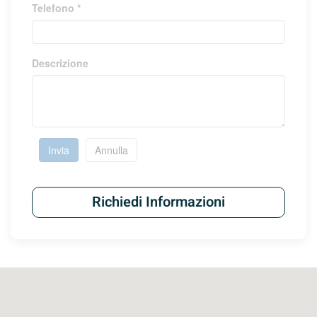
Telefono *
Descrizione
Invia
Annulla
Richiedi Informazioni