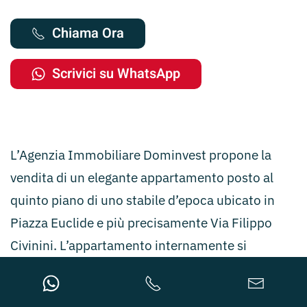
Chiama Ora
Scrivici su WhatsApp
L’Agenzia Immobiliare Dominvest propone la
vendita di un elegante appartamento posto al
quinto piano di uno stabile d’epoca ubicato in
Piazza Euclide e più precisamente Via Filippo
Civinini. L’appartamento internamente si
compone di: ingresso, salone pranzo, tre camere,
due bagni, cucina e lavanderia. L’immobile è