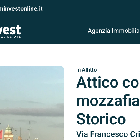
investonline.it
Agenzia Immobili
In Affitto
Attico co
mozzafia
Storico
Via Francesco Cri