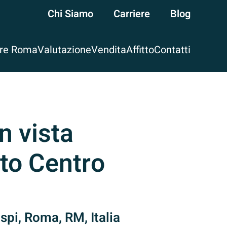
Chi Siamo
Carriere
Blog
are Roma
Valutazione
Vendita
Affitto
Contatti
n vista
to Centro
spi, Roma, RM, Italia