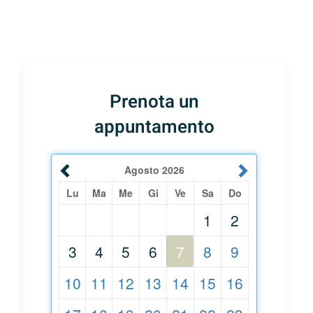
Prenota un
appuntamento
Agosto
2026
Lu
Ma
Me
Gi
Ve
Sa
Do
1
2
3
4
5
6
7
8
9
10
11
12
13
14
15
16