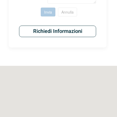
Invia
Annulla
Richiedi Informazioni