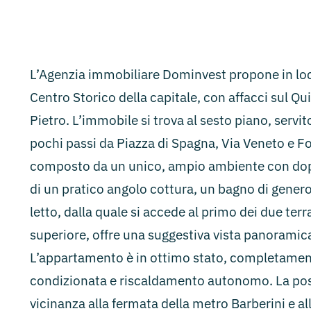
L’Agenzia immobiliare Dominvest propone in loc
Centro Storico della capitale, con affacci sul Qui
Pietro. L’immobile si trova al sesto piano, servi
pochi passi da Piazza di Spagna, Via Veneto e F
composto da un unico, ampio ambiente con dopp
di un pratico angolo cottura, un bagno di gener
letto, dalla quale si accede al primo dei due terr
superiore, offre una suggestiva vista panoramica 
L’appartamento è in ottimo stato, completamente
condizionata e riscaldamento autonomo. La pos
vicinanza alla fermata della metro Barberini e al