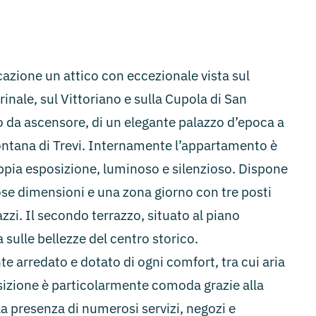
azione un attico con eccezionale vista sul
rinale, sul Vittoriano e sulla Cupola di San
to da ascensore, di un elegante palazzo d’epoca a
ontana di Trevi. Internamente l’appartamento è
ia esposizione, luminoso e silenzioso. Dispone
ose dimensioni e una zona giorno con tre posti
azzi. Il secondo terrazzo, situato al piano
sulle bellezze del centro storico.
 arredato e dotato di ogni comfort, tra cui aria
izione è particolarmente comoda grazie alla
la presenza di numerosi servizi, negozi e