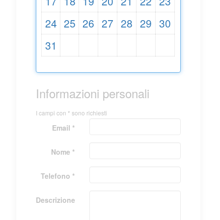
17
18
19
20
21
22
23
24
25
26
27
28
29
30
31
Informazioni personali
I campi con * sono richiesti
Email *
Nome *
Telefono *
Descrizione