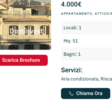
4.000€
APPARTAMENTO, ATTICO
Locali: 1
Mq: 51
Bagni: 1
Scarica Brochure
Servizi:
Aria condizionata, Ris
Chiama Ora