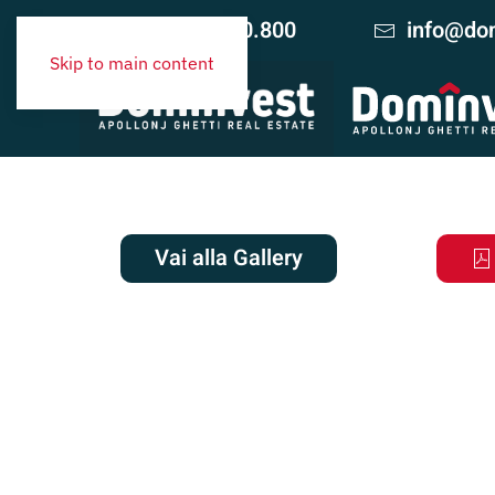
+39 06.420.10.800
info@dom
Skip to main content
Vai alla Gallery