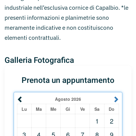
industriale nell’esclusiva cornice di Capalbio. *le
presenti informazioni e planimetrie sono
meramente indicative e non costituiscono
elementi contrattuali.
Galleria Fotografica
Prenota un appuntamento
Agosto
2026
Lu
Ma
Me
Gi
Ve
Sa
Do
1
2
3
4
5
6
7
8
9