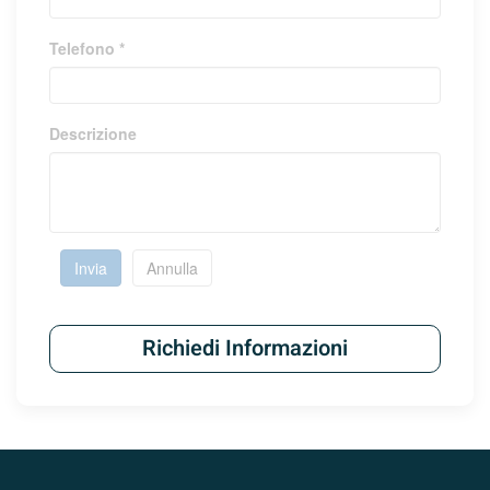
Telefono *
Descrizione
Invia
Annulla
Richiedi Informazioni