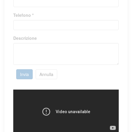
Telefono *
Descrizione
Invia
Annulla