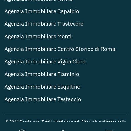
Agenzia Immobiliare Capalbio
Agenzia Immobiliare Trastevere
Agenzia Immobiliare Monti
Agenzia Immobiliare Centro Storico di Roma
Agenzia Immobiliare Vigna Clara
Agenzia Immobiliare Flaminio
Agenzia Immobiliare Esquilino
Agenzia Immobiliare Testaccio
©
2026
Dominvest. Tutti i diritti riservati. Sito web realizzato dalla
Web Agency Roma
.