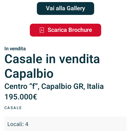
Vai alla Gallery
Scarica Brochure
In vendita
Casale in vendita
Capalbio
Centro “f”, Capalbio GR, Italia
195.000€
CASALE
Locali: 4