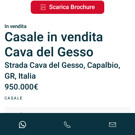
Scarica Brochure
In vendita
Casale in vendita
Cava del Gesso
Strada Cava del Gesso, Capalbio,
GR, Italia
950.000€
CASALE
Locali: 5
Mq: 300