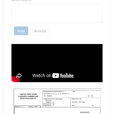
Invia
Annulla