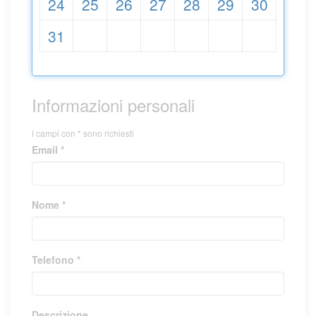
24
25
26
27
28
29
30
31
Informazioni personali
I campi con * sono richiesti
Email *
Nome *
Telefono *
Descrizione