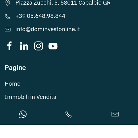
Piazza Zucchi, 5, 58011 Capalbio GR
+39 05.648.98.844
info@dominvestonline.it
Pagine
Home
Immobili in Vendita
Vendita e Locazione Immobili Commerciali
Vendita Strutture Ricettive
Blog