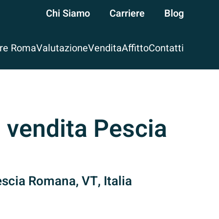
Chi Siamo
Carriere
Blog
are Roma
Valutazione
Vendita
Affitto
Contatti
n vendita Pescia
scia Romana, VT, Italia