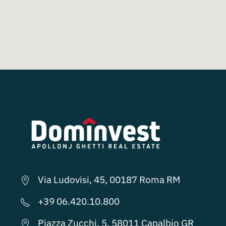
Via Ludovisi, 45, 00187 Roma RM
+39 06.420.10.800
Piazza Zucchi, 5, 58011 Capalbio GR