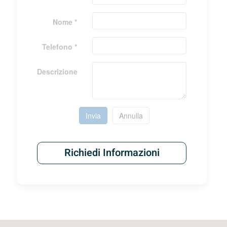
Nome *
Telefono *
Descrizione
Invia
Annulla
Richiedi Informazioni