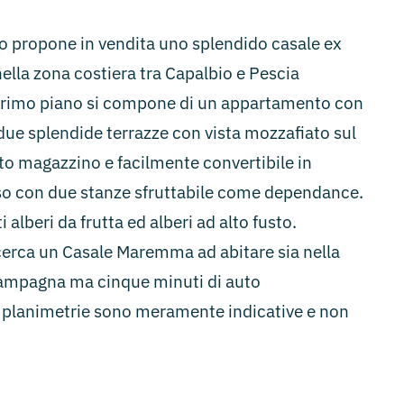
 propone in vendita uno splendido casale ex
lla zona costiera tra Capalbio e Pescia
al primo piano si compone di un appartamento con
due splendide terrazze con vista mozzafiato sul
ato magazzino e facilmente convertibile in
so con due stanze sfruttabile come dependance.
lberi da frutta ed alberi ad alto fusto.
cerca un Casale Maremma ad abitare sia nella
 campagna ma cinque minuti di auto
 e planimetrie sono meramente indicative e non