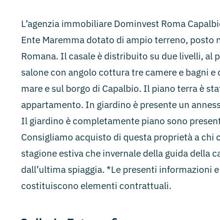
L’agenzia immobiliare Dominvest Roma Capalbio
Ente Maremma dotato di ampio terreno, posto ne
Romana. Il casale è distribuito su due livelli, 
salone con angolo cottura tre camere e bagni e 
mare e sul borgo di Capalbio. Il piano terra è st
appartamento. In giardino è presente un annes
Il giardino è completamente piano sono presenti a
Consigliamo acquisto di questa proprietà a chi 
stagione estiva che invernale della guida della
dall’ultima spiaggia. *Le presenti informazioni
costituiscono elementi contrattuali.