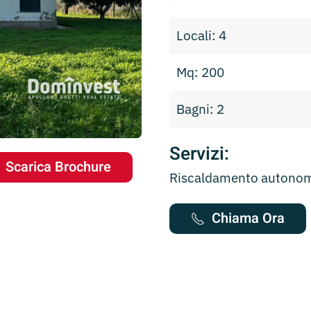
Locali: 4
Mq: 200
Bagni: 2
Servizi:
Scarica Brochure
Riscaldamento autonomo
Chiama Ora