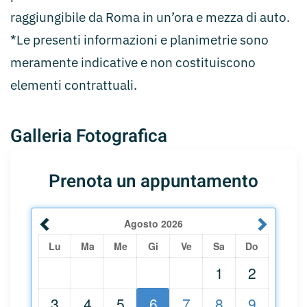
raggiungibile da Roma in un’ora e mezza di auto.
*Le presenti informazioni e planimetrie sono
meramente indicative e non costituiscono
elementi contrattuali.
Galleria Fotografica
Prenota un appuntamento
Agosto
2026
Lu
Ma
Me
Gi
Ve
Sa
Do
1
2
3
4
5
6
7
8
9