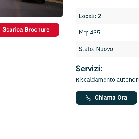
Locali: 2
Scarica Brochure
Mq: 435
Stato: Nuovo
Servizi:
Riscaldamento autono
Chiama Ora