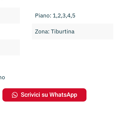
Piano: 1,2,3,4,5
Zona: Tiburtina
mo
Scrivici su WhatsApp