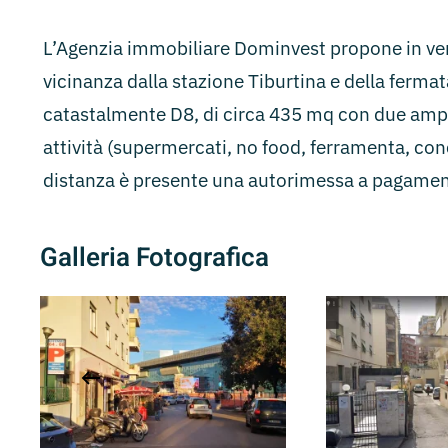
L’Agenzia immobiliare Dominvest propone in v
vicinanza dalla stazione Tiburtina e della fermata
catastalmente D8, di circa 435 mq con due ampi a
attività (supermercati, no food, ferramenta, conc
distanza è presente una autorimessa a pagamento
Galleria Fotografica