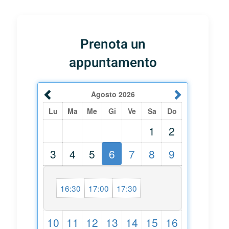
Prenota un
appuntamento
Agosto
2026
Lu
Ma
Me
Gi
Ve
Sa
Do
1
2
3
4
5
6
7
8
9
16:30
17:00
17:30
10
11
12
13
14
15
16