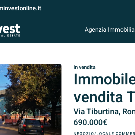
investonline.it
Agenzia Immobili
In vendita
Immobile
vendita T
Via Tiburtina, Rom
690.000€
NEGOZIO/LOCALE COMMER