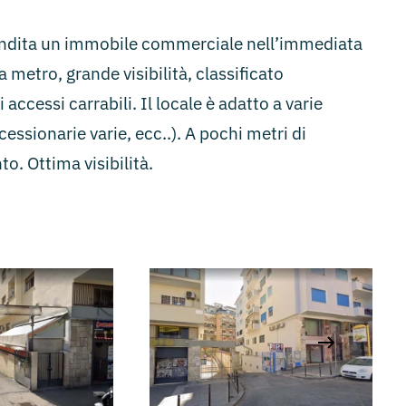
endita un immobile commerciale nell’immediata
 metro, grande visibilità, classificato
ccessi carrabili. Il locale è adatto a varie
essionarie varie, ecc..). A pochi metri di
. Ottima visibilità.