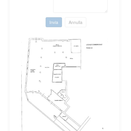
Invia
Annulla
Mostra