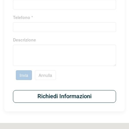
Telefono *
Descrizione
Invia
Annulla
Richiedi Informazioni