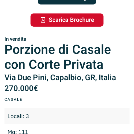
Scarica Brochure
In vendita
Porzione di Casale
con Corte Privata
Via Due Pini, Capalbio, GR, Italia
270.000€
CASALE
Locali: 3
Mq: 111