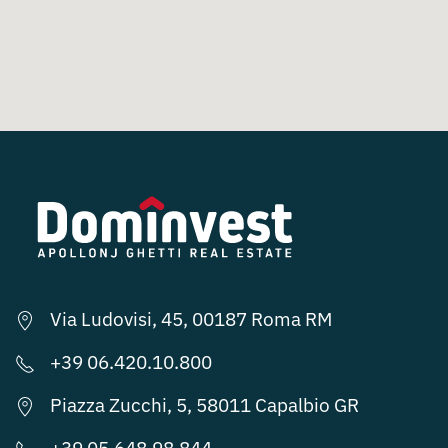
Via Ludovisi, 45, 00187 Roma RM
+39 06.420.10.800
Piazza Zucchi, 5, 58011 Capalbio GR