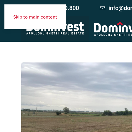
+39 06.420.10.800
info@dom
Skip to main content