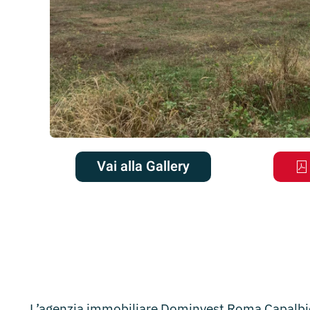
Vai alla Gallery
L’agenzia immobiliare Dominvest Roma Capalbio 