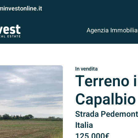
investonline.it
Agenzia Immobili
In vendita
Terreno i
Capalbio
Strada Pedemonta
Italia
125.000€