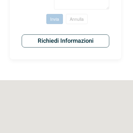
Invia
Annulla
Richiedi Informazioni