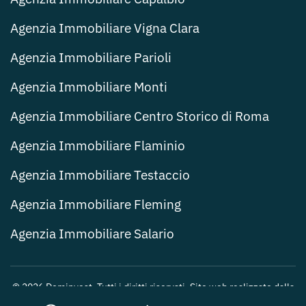
Agenzia Immobiliare Vigna Clara
Agenzia Immobiliare Parioli
Agenzia Immobiliare Monti
Agenzia Immobiliare Centro Storico di Roma
Agenzia Immobiliare Flaminio
Agenzia Immobiliare Testaccio
Agenzia Immobiliare Fleming
Agenzia Immobiliare Salario
©
2026
Dominvest. Tutti i diritti riservati. Sito web realizzato dalla
Web Agency Roma
.