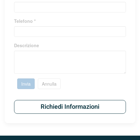
Telefono *
Descrizione
Invia
Annulla
Richiedi Informazioni