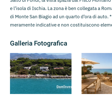
Salto di Fondi, la vista spazia dal Pisco Montano 
e l’isola di Ischia. La zona è ben collegata a Ro
di Monte San Biagio ad un quarto d’ora di auto. 
meramente indicative e non costituiscono eleme
Galleria Fotografica