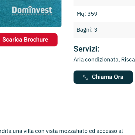
Mq: 359
Bagni: 3
Scarica Brochure
Servizi:
Aria condizionata, Ris
Chiama Ora
ita una villa con vista mozzafiato ed accesso al