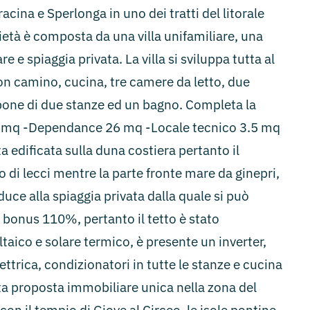
cina e Sperlonga in uno dei tratti del litorale
rietà è composta da una villa unifamiliare, una
e spiaggia privata. La villa si sviluppa tutta al
on camino, cucina, tre camere da letto, due
one di due stanze ed un bagno. Completa la
134 mq -Dependance 26 mq -Locale tecnico 3.5 mq
a edificata sulla duna costiera pertanto il
di lecci mentre la parte fronte mare da ginepri,
ce alla spiaggia privata dalla quale si può
i bonus 110%, pertanto il tetto è stato
ltaico e solare termico, è presente un inverter,
ettrica, condizionatori in tutte le stanze e cucina
ta proposta immobiliare unica nella zona del