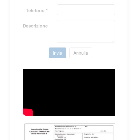
Telefono *
Descrizione
Invia
Annulla