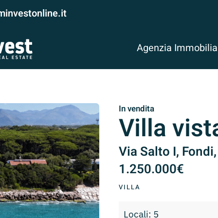
investonline.it
Agenzia Immobili
In vendita
Villa vis
Via Salto I, Fondi, 
1.250.000€
VILLA
Locali: 5