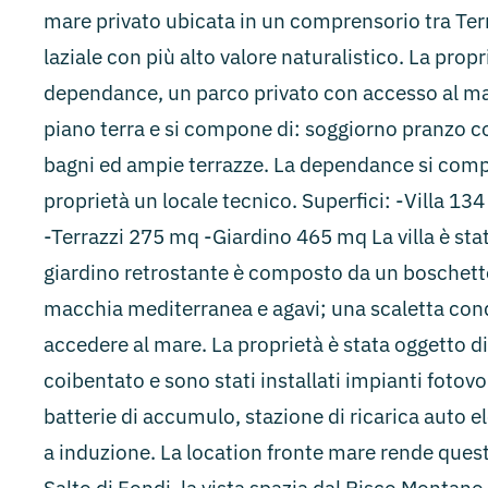
mare privato ubicata in un comprensorio tra Terra
laziale con più alto valore naturalistico. La prop
dependance, un parco privato con accesso al mare 
piano terra e si compone di: soggiorno pranzo c
bagni ed ampie terrazze. La dependance si comp
proprietà un locale tecnico. Superfici: -Villa 
-Terrazzi 275 mq -Giardino 465 mq La villa è stat
giardino retrostante è composto da un boschetto 
macchia mediterranea e agavi; una scaletta condu
accedere al mare. La proprietà è stata oggetto d
coibentato e sono stati installati impianti fotovo
batterie di accumulo, stazione di ricarica auto el
a induzione. La location fronte mare rende ques